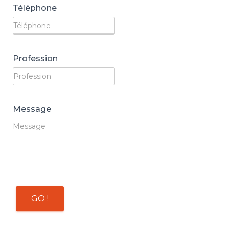
Téléphone
Profession
Message
GO !