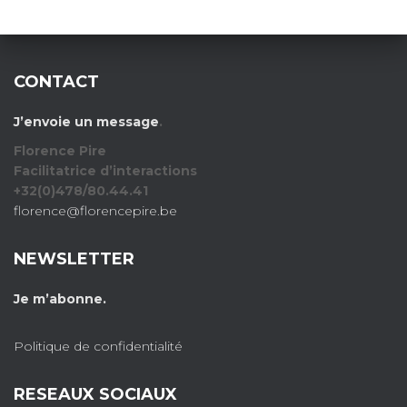
CONTACT
J’envoie un message
.
Florence Pire
Facilitatrice d’interactions
+32(0)478/80.44.41
florence@florencepire.be
NEWSLETTER
Je m’abonne.
Politique de confidentialité
RESEAUX SOCIAUX