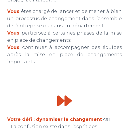
T
I
Vous
êtes chargé de lancer et de mener à bien
O
N
un processus de changement dans l’ensemble
de l’entreprise ou dans un département.
Vous
participez à certaines phases de la mise
en place de changements.
Vous
continuez à accompagner des équipes
après la mise en place de changements
importants.
Votre défi : dynamiser le changement
car
– La confusion existe dans l’esprit des