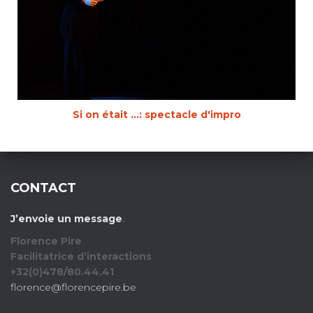
Si on était ...: spectacle d'impro
CONTACT
J’envoie un message
.
Florence Pire
Facilitatrice d’interactions
+32(0)478/80.44.41
florence@florencepire.be