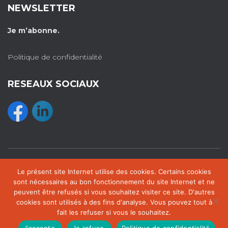
NEWSLETTER
Je m’abonne.
Politique de confidentialité
RESEAUX SOCIAUX
Le présent site Internet utilise des cookies. Certains cookies
VOS DÉFIS
MA PROPOSITION
LES ATELIERS
sont nécessaires au bon fonctionnement du site Internet et ne
peuvent être refusés si vous souhaitez visiter ce site. D'autres
LES INTERVENTIONS HUMORISTIQUES
FLORENCE & CIE
cookies sont utilisés à des fins d'analyse. Vous pouvez tout à
fait les refuser si vous le souhaitez.
Hestia | Développé par
ThemeIsle
J'accepte.
Je refuse.
Politique de confidentialité