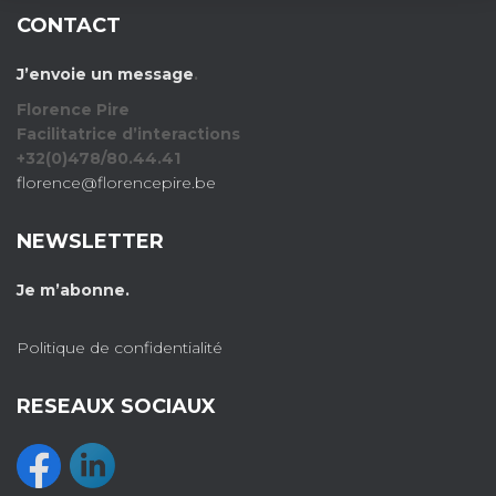
CONTACT
J’envoie un message
.
Florence Pire
Facilitatrice d’interactions
+32(0)478/80.44.41
florence@florencepire.be
NEWSLETTER
Je m’abonne.
Politique de confidentialité
RESEAUX SOCIAUX