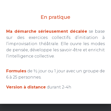
En pratique
Ma démarche sérieusement décalée
se base
sur des exercices collectifs d’initiation à
l’improvisation théâtrale. Elle ouvre les modes
de pensée, développe les savoir-être et enrichit
l’intelligence collective.
Formules
de ½ jour ou 1 jour avec un groupe de
6 à 25 personnes.
Version à distance
durant 2-4h