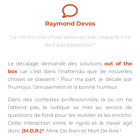
Raymond Devos
"Le rire est une chose sérieuse avec laquelle il ne
faut pas plaisanter."
Le décalage demande des solutions
out of the
box
car c’est dans l’inattendu que de nouvelles
choses se passent ! Pour ma part, je décale par
l’humour, l’amusement et la bonne humeur.
Dans des contextes professionnels, là où on ne
l’attend pas, le ludique se met au service de
questions de fond pour les revisiter et les enrichir.
Cette interaction entre le rigolo et le travail agit
donc
(M.D.R.)²
, Mine De Rien et Mort De Rire !