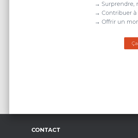
→ Surprendre, ré
→ Contribuer à 
→ Offrir un mom
Ça
CONTACT