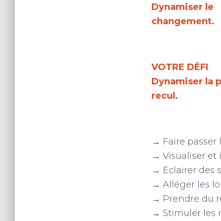
Dynamiser le
changement.
VOTRE DÉFI
Dynamiser la p
recul.
→ Faire passer
→ Visualiser et 
→ Eclairer des 
→ Alléger les l
→ Prendre du re
→ Stimuler les 