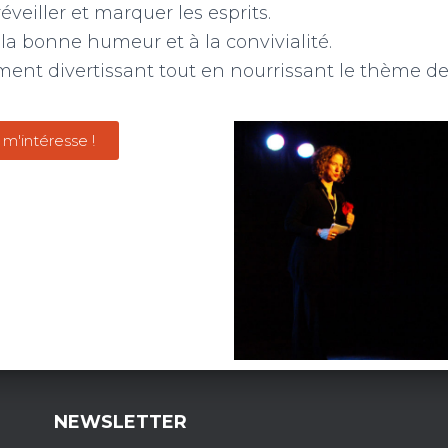
veiller et marquer les esprits.
la bonne humeur et à la convivialité.
ent divertissant tout en nourrissant le thème de
 m'intéresse !
NEWSLETTER