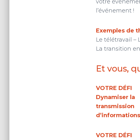
votre événemen
l’événement !
Exemples de t
Le télétravail 
La transition e
Et vous, q
VOTRE DÉFI
Dynamiser la
transmission
d’informations
VOTRE DÉFI