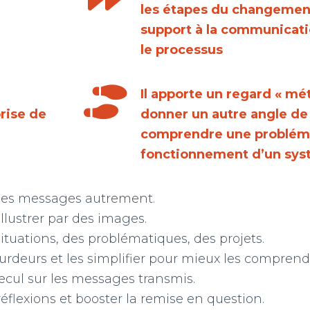
les étapes du changement
support à la communicati
le processus
Il apporte un regard « mé
rise de
donner un autre angle de
comprendre une probléma
fonctionnement d’un sys
 les messages autrement.
illustrer par des images.
situations, des problématiques, des projets.
ourdeurs et les simplifier pour mieux les comprend
cul sur les messages transmis.
réflexions et booster la remise en question.