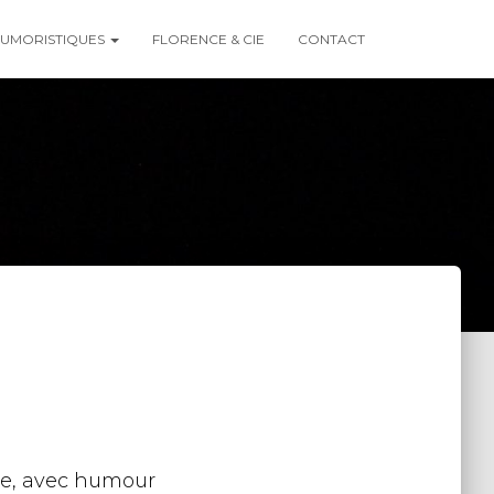
 HUMORISTIQUES
FLORENCE & CIE
CONTACT
ite, avec humour