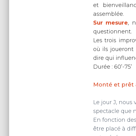
et bienveilla
assemblée.
Sur mesure
, 
questionnent.
Les trois impro
où ils joueront
dire qui influen
Durée : 60’-75’
Monté et prêt à
Le jour J, nous 
spectacle que n
En fonction des 
être placé à d