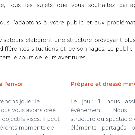
nce, tous les sujets que vous souhaitez parta
nous l’adaptons à votre public et aux probléma
visateurs élaborent une structure prévoyant plu
 différentes situations et personnages. Le publi
cera le cours de leurs aventures.
 l'envoi
Préparé et dressé min
venons jouer le
Le jour J, nous ass
ous vous avons créé.
événement. Nous f
objectifs visés, il peut
structure du spectacle
ifférents moments de
éléments partagés p